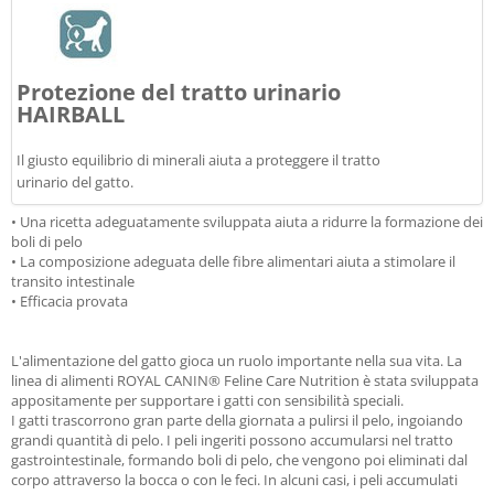
Protezione del tratto urinario
HAIRBALL
Il giusto equilibrio di minerali aiuta a proteggere il tratto
urinario del gatto.
• Una ricetta adeguatamente sviluppata aiuta a ridurre la formazione dei
boli di pelo
• La composizione adeguata delle fibre alimentari aiuta a stimolare il
transito intestinale
• Efficacia provata
L'alimentazione del gatto gioca un ruolo importante nella sua vita.
La
linea di alimenti ROYAL CANIN® Feline Care Nutrition è stata sviluppata
appositamente per supportare i gatti con sensibilità speciali.
I gatti trascorrono gran parte della giornata a pulirsi il pelo, ingoiando
grandi quantità di pelo.
I peli ingeriti possono accumularsi nel tratto
gastrointestinale, formando boli di pelo, che vengono poi eliminati dal
corpo attraverso la bocca o con le feci.
In alcuni casi, i peli accumulati