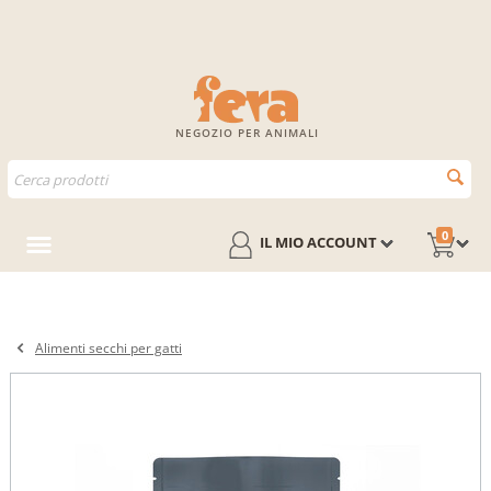
NEGOZIO PER ANIMALI
0
IL MIO ACCOUNT
Alimenti secchi per gatti