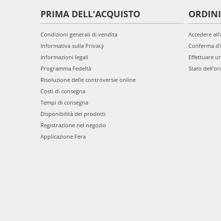
PRIMA DELL'ACQUISTO
ORDINI
Condizioni generali di vendita
Accedere all
Informativa sulla Privacy
Conferma d'
Informazioni legali
Effettuare u
Programma Fedeltà
Stato dell'or
Risoluzione delle controversie online
Costi di consegna
Tempi di consegna
Disponibilità dei prodotti
Registrazione nel negozio
Applicazione Fera