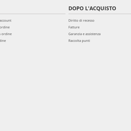
DOPO L'ACQUISTO
'account
Diritto di recesso
ordine
Fatture
n ordine
Garanzia e assistenza
dine
Raccolta punti