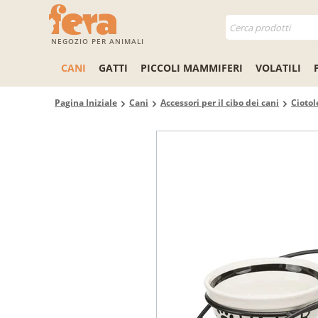
NEGOZIO PER ANIMALI
CANI
GATTI
PICCOLI MAMMIFERI
VOLATILI
Pagina Iniziale
Cani
Accessori per il cibo dei cani
Ciotol