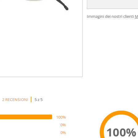
Immagini dei nostri clienti
M
2 RECENSIONI
5 z 5
100%
0%
100%
0%