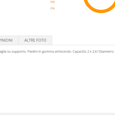
0%
0%
Reco
INIONI
ALTRE FOTO
aglia su supporto. Piedini in gomma antiscivolo. Capacità: 2 x 2,6 l Diametro: