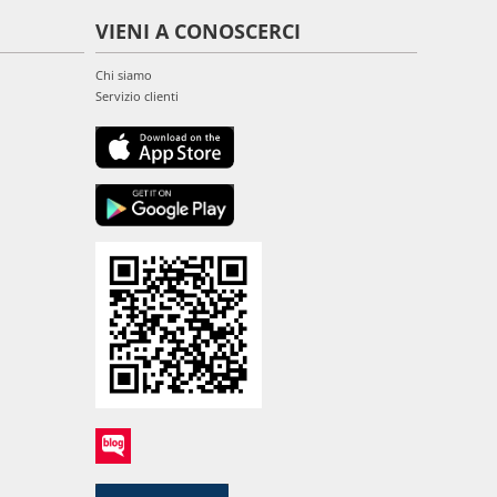
VIENI A CONOSCERCI
Chi siamo
Servizio clienti