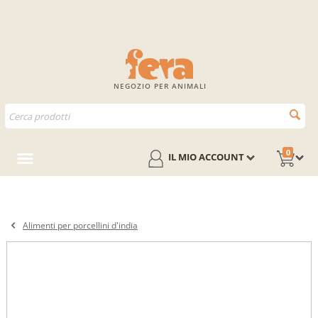
NEGOZIO PER ANIMALI
0
IL MIO ACCOUNT
Alimenti per porcellini d'india