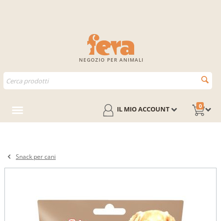
NEGOZIO PER ANIMALI
0
IL MIO ACCOUNT
Snack per cani