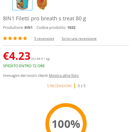
8IN1 Filetti pro breath s treat 80 g
Produttore:
Codice prodotto:
1032
8IN1
5 recensioni
Scrivi una recensione
€
4.23
(52.88 € / kg)
SPEDITO ENTRO 72 ORE
Immagini dei nostri clienti
Mostra altre foto
5 RECENSIONI
5 z 5
100%