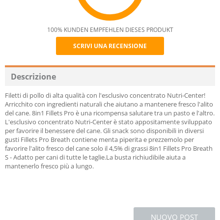
100% KUNDEN EMPFEHLEN DIESES PRODUKT
SCRIVI UNA RECENSIONE
Recommend
Descrizione
Filetti di pollo di alta qualità con l'esclusivo concentrato Nutri-Center!
Arricchito con ingredienti naturali che aiutano a mantenere fresco l'alito
del cane. 8in1 Fillets Pro è una ricompensa salutare tra un pasto e l'altro.
L'esclusivo concentrato Nutri-Center è stato appositamente sviluppato
per favorire il benessere del cane. Gli snack sono disponibili in diversi
gusti Fillets Pro Breath contiene menta piperita e prezzemolo per
favorire l'alito fresco del cane solo il 4,5% di grassi 8in1 Fillets Pro Breath
S - Adatto per cani di tutte le taglie.La busta richiudibile aiuta a
mantenerlo fresco più a lungo.
NUOVO POST