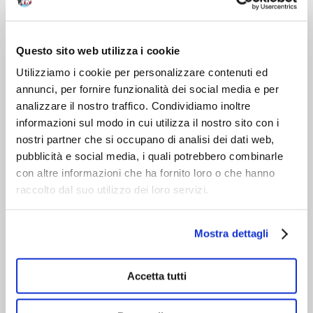
VIENI A CONOSCERCI
Chi siamo
Questo sito web utilizza i cookie
Servizio clienti
Utilizziamo i cookie per personalizzare contenuti ed
annunci, per fornire funzionalità dei social media e per
analizzare il nostro traffico. Condividiamo inoltre
informazioni sul modo in cui utilizza il nostro sito con i
nostri partner che si occupano di analisi dei dati web,
pubblicità e social media, i quali potrebbero combinarle
con altre informazioni che ha fornito loro o che hanno
raccolto dal suo utilizzo dei loro servizi.
Mostra dettagli
Accetta tutti