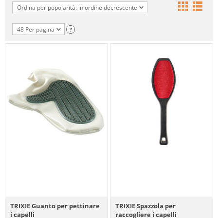
Ordina per popolarità: in ordine decrescente
48 Per pagina
?
TRIXIE Guanto per pettinare
TRIXIE Spazzola per
i capelli
raccogliere i capelli