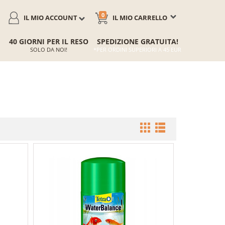
0
IL MIO ACCOUNT
IL MIO CARRELLO
40 GIORNI PER IL RESO
SPEDIZIONE GRATUITA!
SOLO DA NOI!
*PER ORDINI SUPERIORI A 45 EUR