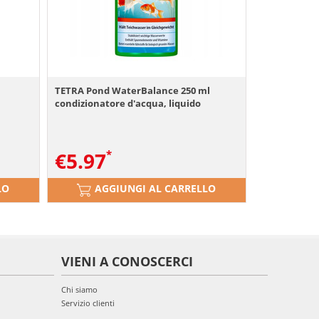
TETRA Pond WaterBalance 250 ml
condizionatore d'acqua, liquido
€
5.97
LO
AGGIUNGI AL CARRELLO
VIENI A CONOSCERCI
Chi siamo
Servizio clienti