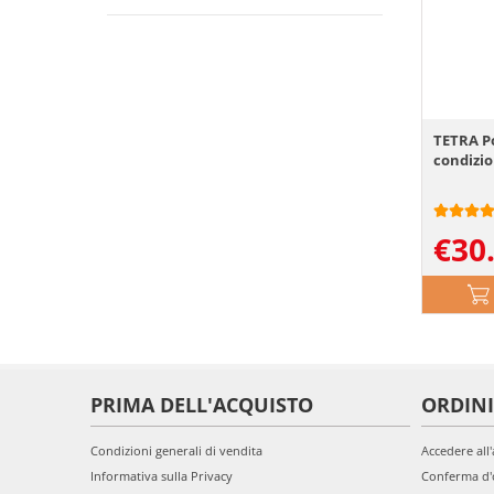
TETRA Po
condizi
€
30
PRIMA DELL'ACQUISTO
ORDINI
Condizioni generali di vendita
Accedere all
Informativa sulla Privacy
Conferma d'