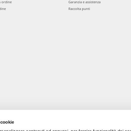
n ordine
Garanzia e assistenza
dine
Raccolta punti
 cookie