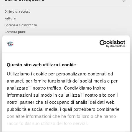
Diritto di recesso
Fatture
Garanzia e assistenza
Raccolta punti
VIENI A CONOSCERCI
Chi siamo
Questo sito web utilizza i cookie
Servizio clienti
Utilizziamo i cookie per personalizzare contenuti ed
annunci, per fornire funzionalità dei social media e per
analizzare il nostro traffico. Condividiamo inoltre
informazioni sul modo in cui utilizza il nostro sito con i
nostri partner che si occupano di analisi dei dati web,
pubblicità e social media, i quali potrebbero combinarle
con altre informazioni che ha fornito loro o che hanno
raccolto dal suo utilizzo dei loro servizi.