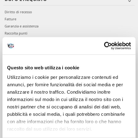
Diritto di recesso
Fatture
Garanzia e assistenza
Raccolta punti
VIENI A CONOSCERCI
Chi siamo
Questo sito web utilizza i cookie
Servizio clienti
Utilizziamo i cookie per personalizzare contenuti ed
annunci, per fornire funzionalità dei social media e per
analizzare il nostro traffico. Condividiamo inoltre
informazioni sul modo in cui utilizza il nostro sito con i
nostri partner che si occupano di analisi dei dati web,
pubblicità e social media, i quali potrebbero combinarle
con altre informazioni che ha fornito loro o che hanno
raccolto dal suo utilizzo dei loro servizi.