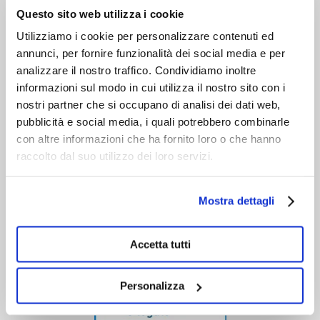
Chi siamo
Questo sito web utilizza i cookie
Servizio clienti
Utilizziamo i cookie per personalizzare contenuti ed
annunci, per fornire funzionalità dei social media e per
analizzare il nostro traffico. Condividiamo inoltre
informazioni sul modo in cui utilizza il nostro sito con i
nostri partner che si occupano di analisi dei dati web,
pubblicità e social media, i quali potrebbero combinarle
con altre informazioni che ha fornito loro o che hanno
raccolto dal suo utilizzo dei loro servizi.
Mostra dettagli
Accetta tutti
Personalizza