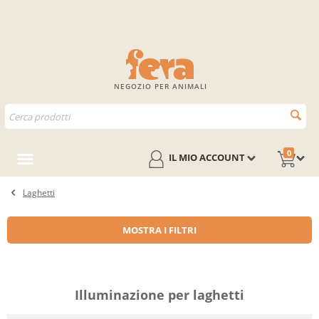
NEGOZIO PER ANIMALI
0
IL MIO ACCOUNT
Laghetti
MOSTRA I FILTRI
Illuminazione per laghetti