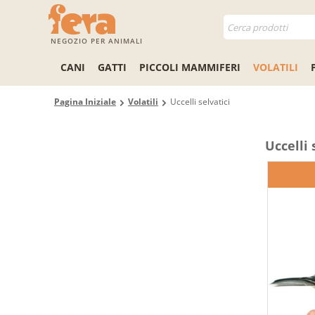
NEGOZIO PER ANIMALI
CANI
GATTI
PICCOLI MAMMIFERI
VOLATILI
Pagina Iniziale
Volatili
Uccelli selvatici
Uccelli 