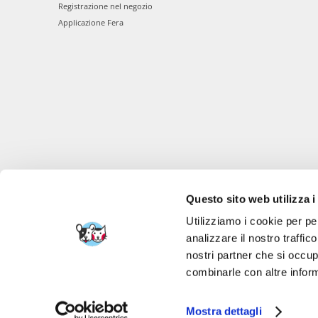
Registrazione nel negozio
Applicazione Fera
Questo sito web utilizza i
Utilizziamo i cookie per pe
analizzare il nostro traffic
nostri partner che si occup
combinarle con altre inform
FERA 24 UG Sede le
Mostra dettagli