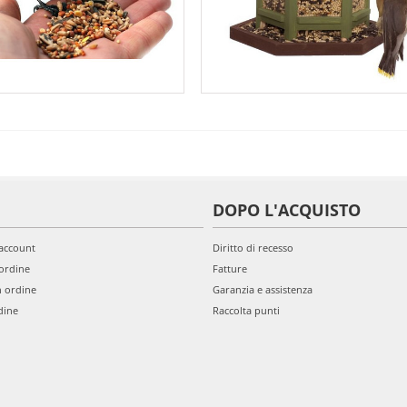
DOPO L'ACQUISTO
'account
Diritto di recesso
ordine
Fatture
n ordine
Garanzia e assistenza
dine
Raccolta punti