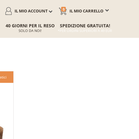
0
IL MIO ACCOUNT
IL MIO CARRELLO
40 GIORNI PER IL RESO
SPEDIZIONE GRATUITA!
SOLO DA NOI!
*PER ORDINI SUPERIORI A 49 EUR
tici