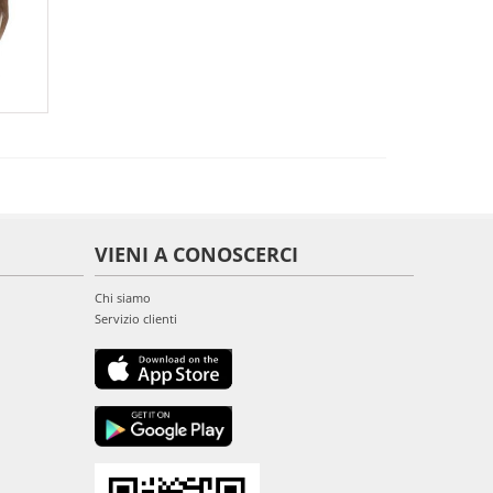
VIENI A CONOSCERCI
Chi siamo
Servizio clienti