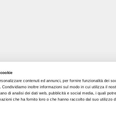
 cookie
rsonalizzare contenuti ed annunci, per fornire funzionalità dei so
o. Condividiamo inoltre informazioni sul modo in cui utilizza il nost
ano di analisi dei dati web, pubblicità e social media, i quali pot
azioni che ha fornito loro o che hanno raccolto dal suo utilizzo de
gale: Blankenfelder Dorfstraße 94 15827 Blankenfelde-Mahlow (Germania) 