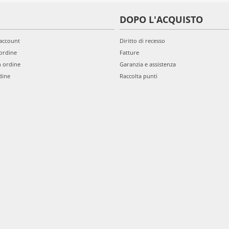
DOPO L'ACQUISTO
'account
Diritto di recesso
ordine
Fatture
n ordine
Garanzia e assistenza
dine
Raccolta punti