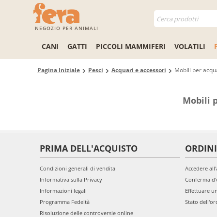
NEGOZIO PER ANIMALI
CANI
GATTI
PICCOLI MAMMIFERI
VOLATILI
Pagina Iniziale
Pesci
Acquari e accessori
Mobili per acqu
Mobili 
PRIMA DELL'ACQUISTO
ORDINI
Condizioni generali di vendita
Accedere all
Informativa sulla Privacy
Conferma d'
Informazioni legali
Effettuare u
Programma Fedeltà
Stato dell'or
Risoluzione delle controversie online