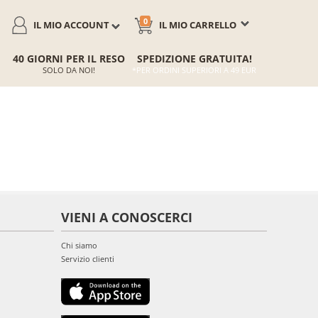
0
IL MIO ACCOUNT
IL MIO CARRELLO
40 GIORNI PER IL RESO
SPEDIZIONE GRATUITA!
SOLO DA NOI!
*PER ORDINI SUPERIORI A 49 EUR
VIENI A CONOSCERCI
Chi siamo
Servizio clienti