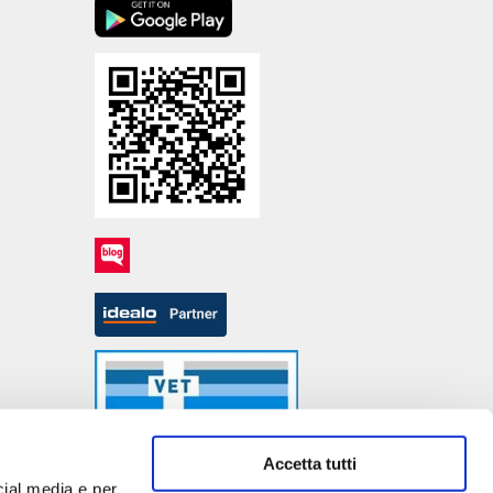
Accetta tutti
cial media e per