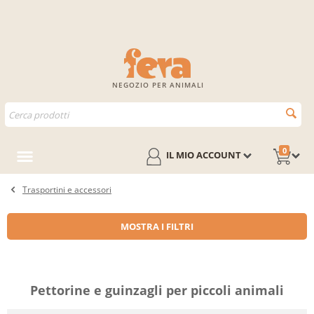
NEGOZIO PER ANIMALI
0
IL MIO ACCOUNT
Trasportini e accessori
MOSTRA I FILTRI
Pettorine e guinzagli per piccoli animali