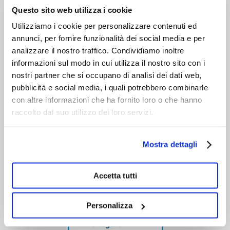
Chi siamo
Questo sito web utilizza i cookie
Servizio clienti
Utilizziamo i cookie per personalizzare contenuti ed
annunci, per fornire funzionalità dei social media e per
analizzare il nostro traffico. Condividiamo inoltre
informazioni sul modo in cui utilizza il nostro sito con i
nostri partner che si occupano di analisi dei dati web,
pubblicità e social media, i quali potrebbero combinarle
con altre informazioni che ha fornito loro o che hanno
raccolto dal suo utilizzo dei loro servizi.
Mostra dettagli
Accetta tutti
Personalizza