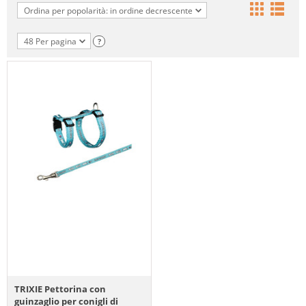
Ordina per popolarità: in ordine decrescente
48 Per pagina
?
TRIXIE Pettorina con
guinzaglio per conigli di