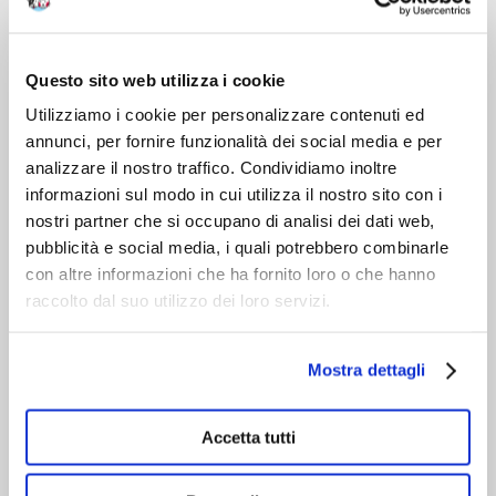
VIENI A CONOSCERCI
Chi siamo
Questo sito web utilizza i cookie
Servizio clienti
Utilizziamo i cookie per personalizzare contenuti ed
annunci, per fornire funzionalità dei social media e per
analizzare il nostro traffico. Condividiamo inoltre
informazioni sul modo in cui utilizza il nostro sito con i
nostri partner che si occupano di analisi dei dati web,
pubblicità e social media, i quali potrebbero combinarle
con altre informazioni che ha fornito loro o che hanno
raccolto dal suo utilizzo dei loro servizi.
Mostra dettagli
Accetta tutti