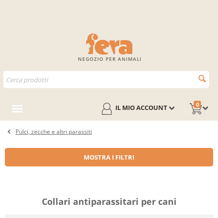
NEGOZIO PER ANIMALI
0
IL MIO ACCOUNT
Pulci, zecche e altri parassiti
MOSTRA I FILTRI
Collari antiparassitari per cani