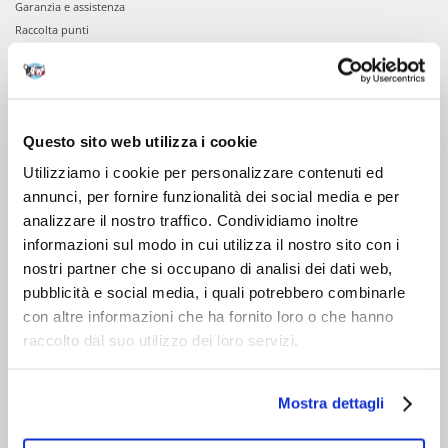
Garanzia e assistenza
Raccolta punti
VIENI A CONOSCERCI
Chi siamo
Questo sito web utilizza i cookie
Servizio clienti
Utilizziamo i cookie per personalizzare contenuti ed
annunci, per fornire funzionalità dei social media e per
analizzare il nostro traffico. Condividiamo inoltre
informazioni sul modo in cui utilizza il nostro sito con i
nostri partner che si occupano di analisi dei dati web,
pubblicità e social media, i quali potrebbero combinarle
con altre informazioni che ha fornito loro o che hanno
raccolto dal suo utilizzo dei loro servizi.
Mostra dettagli