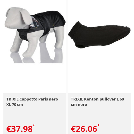
TRIXIE Cappotto Paris nero
TRIXIE Kenton pullover L 60
XL 70 cm
cm nero
€
37.98
€
26.06