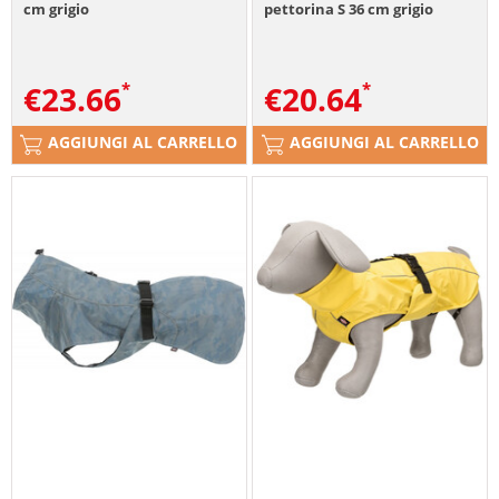
cm grigio
pettorina S 36 cm grigio
€
23.66
€
20.64
AGGIUNGI AL CARRELLO
AGGIUNGI AL CARRELLO