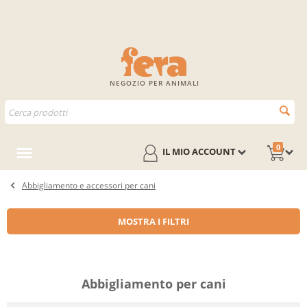
NEGOZIO PER ANIMALI
0
IL MIO ACCOUNT
Abbigliamento e accessori per cani
MOSTRA I FILTRI
Abbigliamento per cani