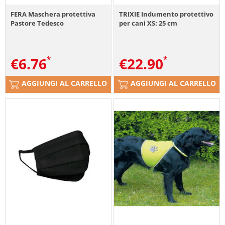
FERA Maschera protettiva
TRIXIE Indumento protettivo
Pastore Tedesco
per cani XS: 25 cm
€
6.76
€
22.90
AGGIUNGI AL CARRELLO
AGGIUNGI AL CARRELLO