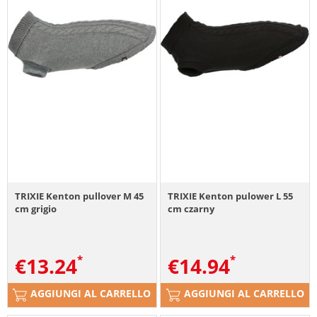
TRIXIE Kenton pullover M 45
TRIXIE Kenton pulower L 55
cm grigio
cm czarny
€
13.24
€
14.94
AGGIUNGI AL CARRELLO
AGGIUNGI AL CARRELLO