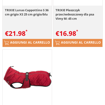
TRIXIE Lunas Cappottino S 36
TRIXIE Płaszczyk
cm grigio XS 25 cm grigio/blu
przeciwdeszczowy dla psa
Vimy M: 45 cm
€
21.98
€
16.98
AGGIUNGI AL CARRELLO
AGGIUNGI AL CARRELLO