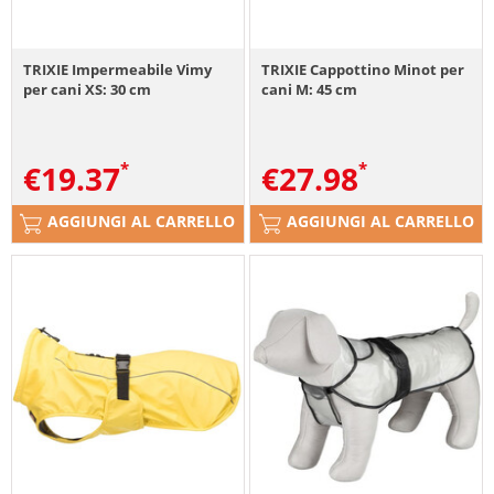
TRIXIE Impermeabile Vimy
TRIXIE Cappottino Minot per
per cani XS: 30 cm
cani M: 45 cm
€
19.37
€
27.98
AGGIUNGI AL CARRELLO
AGGIUNGI AL CARRELLO