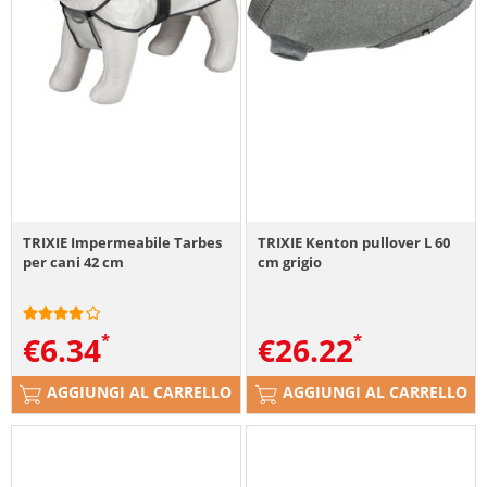
TRIXIE Impermeabile Tarbes
TRIXIE Kenton pullover L 60
per cani 42 cm
cm grigio
€
6.34
€
26.22
AGGIUNGI AL CARRELLO
AGGIUNGI AL CARRELLO