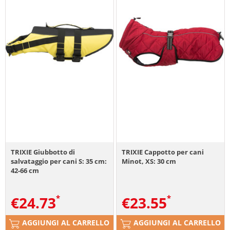
TRIXIE Giubbotto di
TRIXIE Cappotto per cani
salvataggio per cani S: 35 cm:
Minot, XS: 30 cm
42-66 cm
€
24.73
€
23.55
AGGIUNGI AL CARRELLO
AGGIUNGI AL CARRELLO