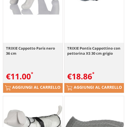
TRIXIE Cappotto Paris nero
TRIXIE Pontis Cappottino con
36 cm
pettorina XS 30 cm grigio
€
11.00
€
18.86
AGGIUNGI AL CARRELLO
AGGIUNGI AL CARRELLO