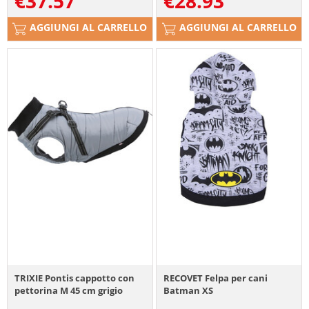
€
37.57
€
28.93
AGGIUNGI AL CARRELLO
AGGIUNGI AL CARRELLO
TRIXIE Pontis cappotto con
RECOVET Felpa per cani
pettorina M 45 cm grigio
Batman XS