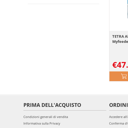
TETRA A
Myfeede
€
47
PRIMA DELL'ACQUISTO
ORDINI
Condizioni generali di vendita
Accedere all
Informativa sulla Privacy
Conferma d'