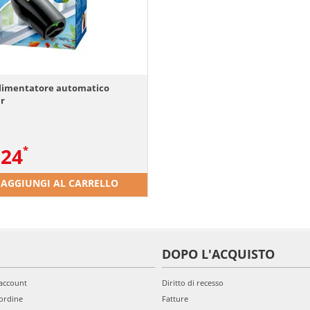
limentatore automatico
r
.24
AGGIUNGI AL CARRELLO
DOPO L'ACQUISTO
'account
Diritto di recesso
ordine
Fatture