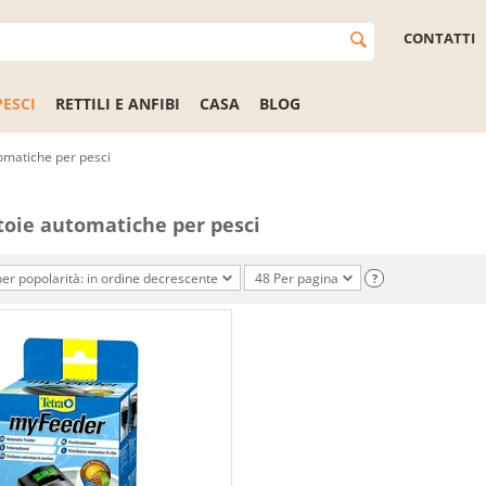
CONTATTI
PESCI
RETTILI E ANFIBI
CASA
BLOG
omatiche per pesci
oie automatiche per pesci
er popolarità: in ordine decrescente
48 Per pagina
?