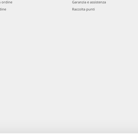
n ordine
Garanzia e assistenza
dine
Raccolta punti