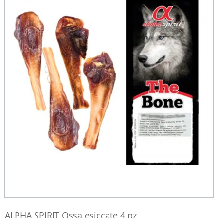
ALPHA SPIRIT Ossa esiccate 4 pz