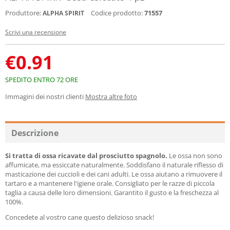
Produttore:
Codice prodotto:
71557
ALPHA SPIRIT
Scrivi una recensione
€
0.91
SPEDITO ENTRO 72 ORE
Immagini dei nostri clienti
Mostra altre foto
Descrizione
Si tratta di ossa ricavate dal prosciutto spagnolo.
Le ossa non sono
affumicate, ma essiccate naturalmente. Soddisfano il naturale riflesso di
masticazione dei cuccioli e dei cani adulti. Le ossa aiutano a rimuovere il
tartaro e a mantenere l'igiene orale. Consigliato per le razze di piccola
taglia a causa delle loro dimensioni. Garantito il gusto e la freschezza al
100%.
Concedete al vostro cane questo delizioso snack!