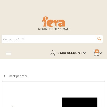
NEGOZIO PER ANIMALI
0
IL MIO ACCOUNT
Snack per cani