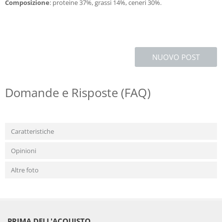
Composizione
: proteine 37%, grassi 14%, ceneri 30%.
NUOVO POST
Domande e Risposte (FAQ)
Caratteristiche
Opinioni
Altre foto
PRIMA DELL'ACQUISTO