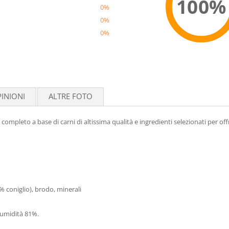
100%
0%
0%
0%
Reco
INIONI
ALTRE FOTO
pleto a base di carni di altissima qualità e ingredienti selezionati per off
% coniglio), brodo, minerali
, umidità 81%.