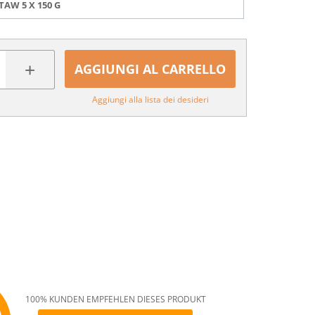
TAW 5 X 150 G
+
AGGIUNGI AL CARRELLO
Aggiungi alla lista dei desideri
100% KUNDEN EMPFEHLEN DIESES PRODUKT