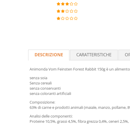
DESCRIZIONE
CARATTERISTICHE
OP
Animonda Vom Feinsten Forest Rabbit 150g è un alimento com
senza soia
Senza cereali
senza conservanti
senza coloranti artificiali
Composizione:
63% di carne e prodotti animali (maiale, manzo, pollame, 8
Analisi delle componenti:
Proteine 10,5%, grassi 4,5%, fibra grezza 0,4%, ceneri 2,5%