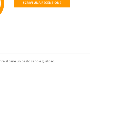
SCRIVI UNA RECENSIONE
mmend
rire al cane un pasto sano e gustoso.