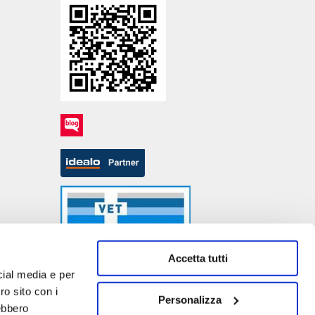
Accetta tutti
cial media e per
ro sito con i
Personalizza
rebbero