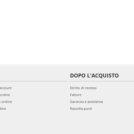
DOPO L'ACQUISTO
'account
Diritto di recesso
ordine
Fatture
n ordine
Garanzia e assistenza
dine
Raccolta punti