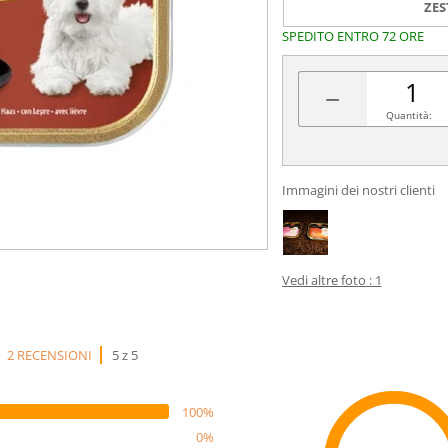
ZES
SPEDITO ENTRO 72 ORE
−
Quantità:
Immagini dei nostri clienti
Vedi altre foto : 1
2 RECENSIONI
5 z 5
100%
0%