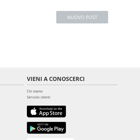
NUOVO POST
VIENI A CONOSCERCI
Chi siamo
Servizio clienti