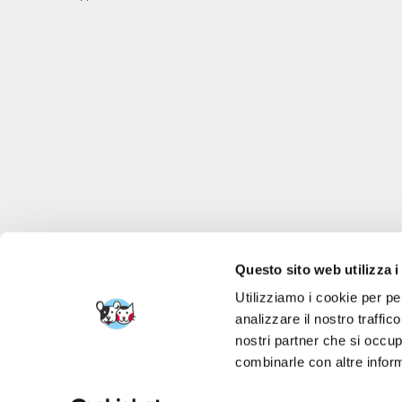
Questo sito web utilizza i
Utilizziamo i cookie per pe
analizzare il nostro traffic
nostri partner che si occup
FERA 24 UG Sede le
combinarle con altre inform