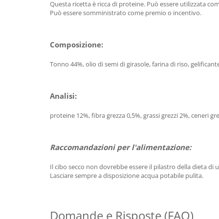
Questa ricetta è ricca di proteine. Può essere utilizzata co
Può essere somministrato come premio o incentivo.
Composizione:
Tonno 44%, olio di semi di girasole, farina di riso, gelificant
Analisi:
proteine ​​12%, fibra grezza 0,5%, grassi grezzi 2%, ceneri g
Raccomandazioni per l'alimentazione:
Il cibo secco non dovrebbe essere il pilastro della dieta 
Lasciare sempre a disposizione acqua potabile pulita.
Domande e Risposte (FAQ)