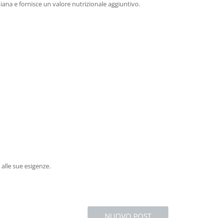
diana e fornisce un valore nutrizionale aggiuntivo.
alle sue esigenze.
NUOVO POST