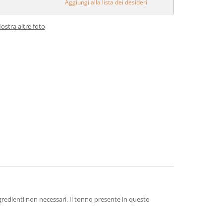
Aggiungi alla lista dei desideri
ostra altre foto
gredienti non necessari. Il tonno presente in questo