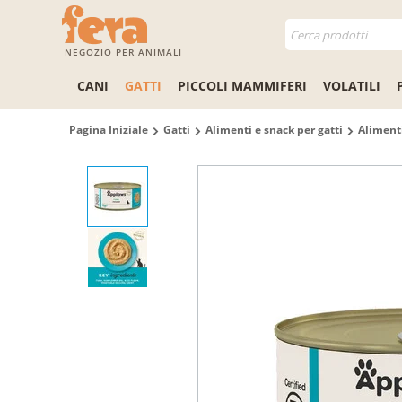
NEGOZIO PER ANIMALI
CANI
GATTI
PICCOLI MAMMIFERI
VOLATILI
Pagina Iniziale
Gatti
Alimenti e snack per gatti
Alimenti