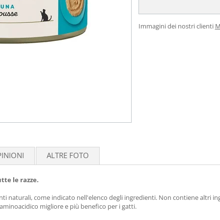
Immagini dei nostri clienti
M
INIONI
ALTRE FOTO
te le razze.
naturali, come indicato nell'elenco degli ingredienti. Non contiene altri in
 aminoacidico migliore e più benefico per i gatti.