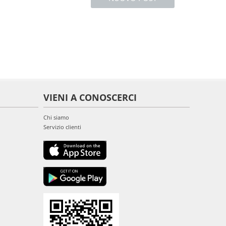
VIENI A CONOSCERCI
Chi siamo
Servizio clienti