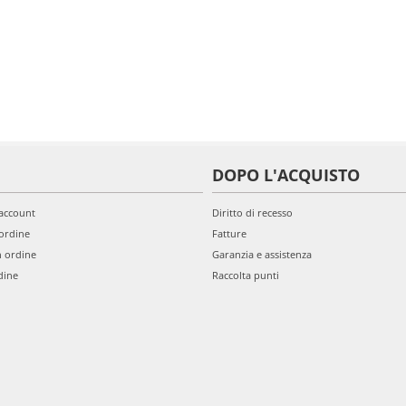
DOPO L'ACQUISTO
'account
Diritto di recesso
ordine
Fatture
n ordine
Garanzia e assistenza
dine
Raccolta punti