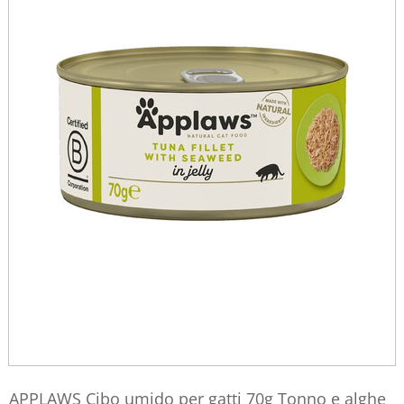
APPLAWS Cibo umido per gatti 70g Tonno e alghe