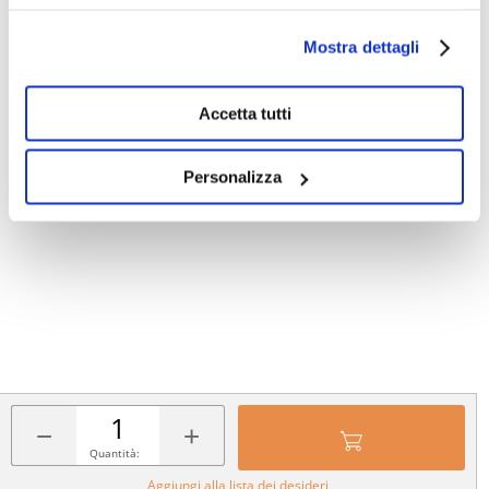
Mostra dettagli
Accetta tutti
Personalizza
−
+
Quantità:
Aggiungi alla lista dei desideri