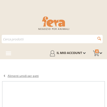
NEGOZIO PER ANIMALI
0
IL MIO ACCOUNT
Alimenti umidi per gatti