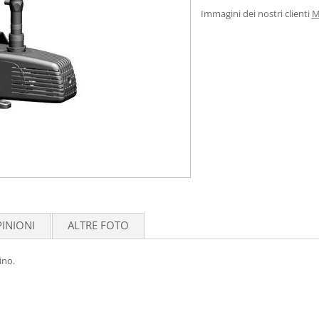
Immagini dei nostri clienti
M
INIONI
ALTRE FOTO
ino.