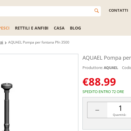
CONTATTI
PESCI
RETTILI E ANFIBI
CASA
BLOG
ti
AQUAEL Pompa per fontana Pfn 3500
AQUAEL Pompa per 
Produttore:
Codi
AQUAEL
€
88.99
SPEDITO ENTRO 72 ORE
−
Quantità: