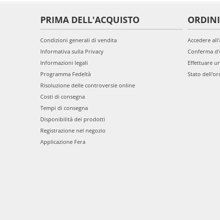
PRIMA DELL'ACQUISTO
ORDINI
Condizioni generali di vendita
Accedere all
Informativa sulla Privacy
Conferma d'
Informazioni legali
Effettuare u
Programma Fedeltà
Stato dell'or
Risoluzione delle controversie online
Costi di consegna
Tempi di consegna
Disponibilità dei prodotti
Registrazione nel negozio
Applicazione Fera