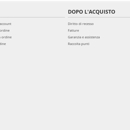
DOPO L'ACQUISTO
'account
Diritto di recesso
ordine
Fatture
n ordine
Garanzia e assistenza
dine
Raccolta punti