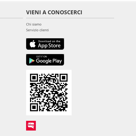
VIENI A CONOSCERCI
Chi siamo
Servizio clienti