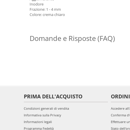
Inodore
Frazione: 1 - 4 mm
Colore: crema chiaro
Domande e Risposte (FAQ)
PRIMA DELL'ACQUISTO
ORDINI
Condizioni generali di vendita
Accedere all
Informativa sulla Privacy
Conferma d'
Informazioni legali
Effettuare u
Programma Fedeltà
Stato dell'or