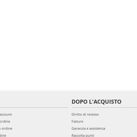
DOPO L'ACQUISTO
'account
Diritto di recesso
ordine
Fatture
n ordine
Garanzia e assistenza
dine
Raccolta punti