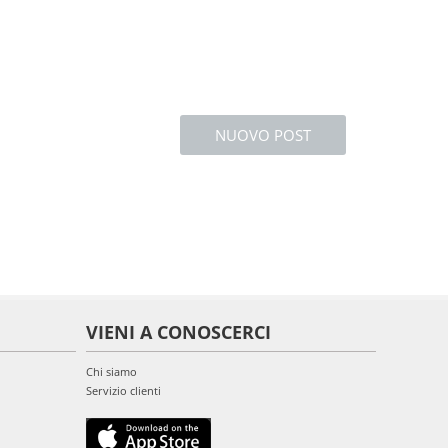
NUOVO POST
VIENI A CONOSCERCI
Chi siamo
Servizio clienti