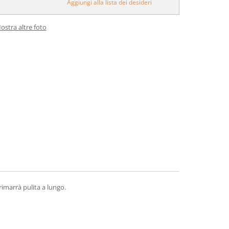
Aggiungi alla lista dei desideri
ostra altre foto
rimarrà pulita a lungo.