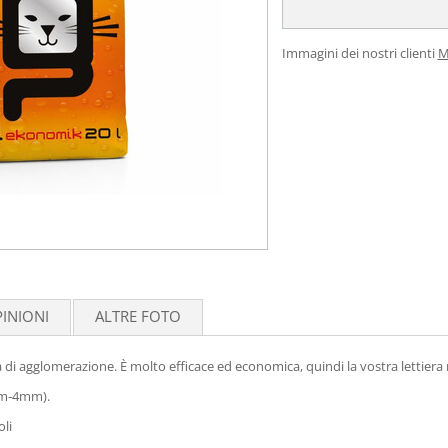
Immagini dei nostri clienti
M
INIONI
ALTRE FOTO
 di agglomerazione. È molto efficace ed economica, quindi la vostra lettiera 
1mm-4mm).
oli