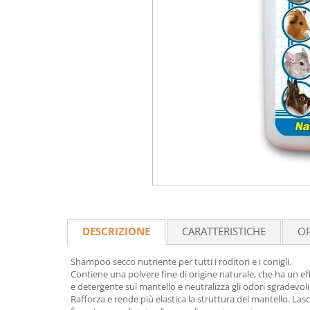
DESCRIZIONE
CARATTERISTICHE
OP
Shampoo secco nutriente per tutti i roditori e i conigli.
Contiene una polvere fine di origine naturale, che ha un ef
e detergente sul mantello e neutralizza gli odori sgradevoli
Rafforza e rende più elastica la struttura del mantello. Las