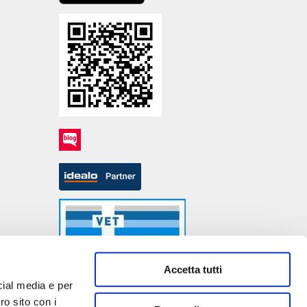
Accetta tutti
cial media e per
ro sito con i