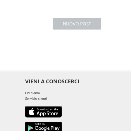
NUOVO POST
VIENI A CONOSCERCI
Chi siamo
Servizio clienti