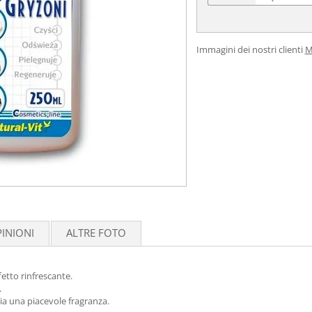
Immagini dei nostri clienti
M
INIONI
ALTRE FOTO
fetto rinfrescante.
.
cia una piacevole fragranza.