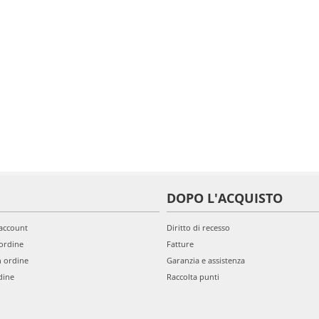
DOPO L'ACQUISTO
'account
Diritto di recesso
ordine
Fatture
n ordine
Garanzia e assistenza
dine
Raccolta punti