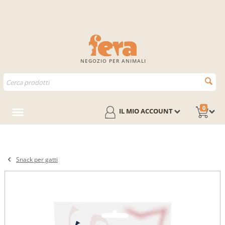
NEGOZIO PER ANIMALI
0
IL MIO ACCOUNT
Snack per gatti