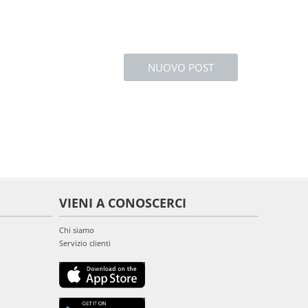
NUOVO POST
VIENI A CONOSCERCI
Chi siamo
Servizio clienti