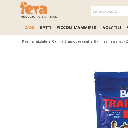
NEGOZIO PER ANIMALI
CANI
GATTI
PICCOLI MAMMIFERI
VOLATILI
Pagina Iniziale
Cani
Snack per cani
BRIT Training snack 