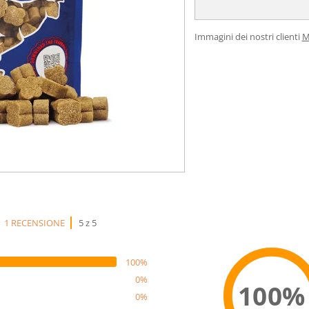
Immagini dei nostri clienti
M
1 RECENSIONE
5 z 5
100%
0%
100%
0%