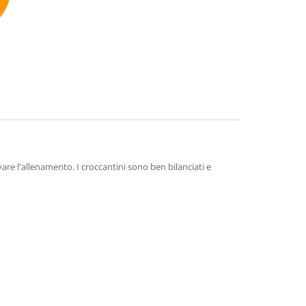
mmend
are l'allenamento. I croccantini sono ben bilanciati e