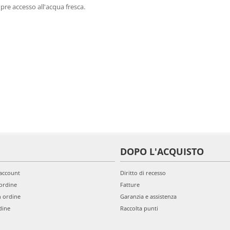
pre accesso all'acqua fresca.
DOPO L'ACQUISTO
'account
Diritto di recesso
ordine
Fatture
n ordine
Garanzia e assistenza
dine
Raccolta punti