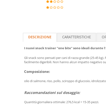
DESCRIZIONE
CARATTERISTICHE
OP
I nuovi snack trainer "one bite" sono ideali durant
Gli snack sono pensati per cani di razza grande (25-45 kg).
facilmente digeribili. Non hanno alcun impatto negativo sul
Composizione:
olio di salmone, riso, pollo, sciroppo di glucosio, idrolizzato
Raccomandazioni sul dosaggio:
Quantità giornaliera ottimale:
276,5 kcal = 15-35 pezzi
.