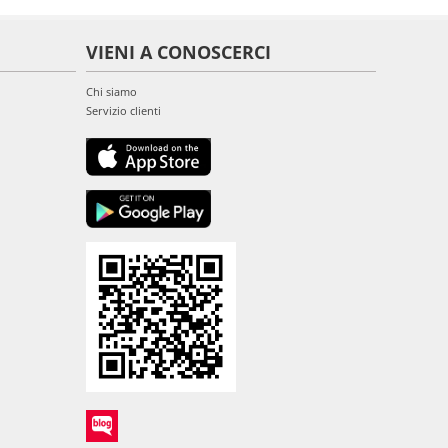
VIENI A CONOSCERCI
Chi siamo
Servizio clienti