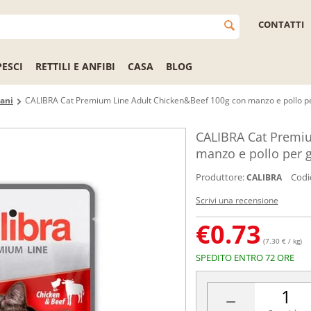
CONTATTI
PESCI
RETTILI E ANFIBI
CASA
BLOG
cani
CALIBRA Cat Premium Line Adult Chicken&Beef 100g con manzo e pollo pe
CALIBRA Cat Premiu
manzo e pollo per g
Produttore:
Codi
CALIBRA
Scrivi una recensione
€
0.73
(7.30 € / kg)
SPEDITO ENTRO 72 ORE
−