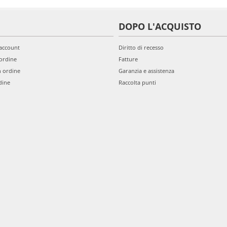
DOPO L'ACQUISTO
'account
Diritto di recesso
ordine
Fatture
n ordine
Garanzia e assistenza
dine
Raccolta punti