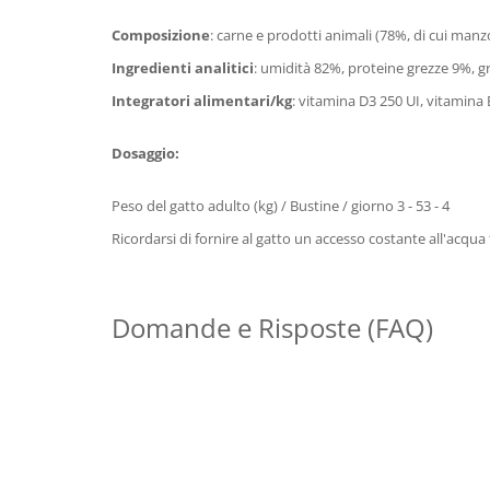
Composizione
: carne e prodotti animali (78%, di cui manzo
Ingredienti analitici
: umidità 82%, proteine grezze 9%, gr
Integratori alimentari/kg
: vitamina D3 250 UI, vitamina
Dosaggio:
Peso del gatto adulto (kg) / Bustine / giorno 3 - 53 - 4
Ricordarsi di fornire al gatto un accesso costante all'acqua 
Domande e Risposte (FAQ)