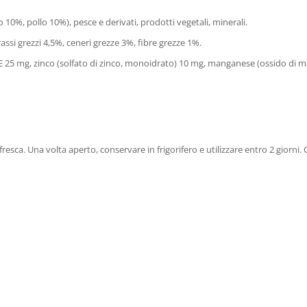
 10%, pollo 10%), pesce e derivati, prodotti vegetali, minerali.
assi grezzi 4,5%, ceneri grezze 3%, fibre grezze 1%.
 E 25 mg, zinco (solfato di zinco, monoidrato) 10 mg, manganese (ossido di m
fresca. Una volta aperto, conservare in frigorifero e utilizzare entro 2 giorni.