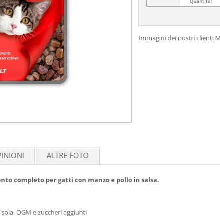
Quantità:
Immagini dei nostri clienti
M
INIONI
ALTRE FOTO
to completo per gatti con manzo e pollo in salsa.
za soia, OGM e zuccheri aggiunti