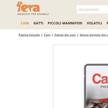
NEGOZIO PER ANIMALI
CANI
GATTI
PICCOLI MAMMIFERI
VOLATILI
Pagina Iniziale
Cani
Salute dei cani
Igiene dentale dei 