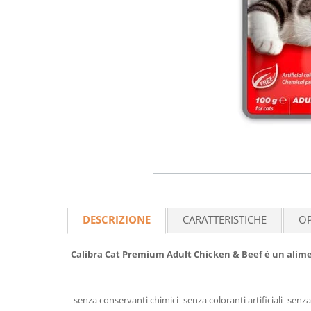
DESCRIZIONE
CARATTERISTICHE
OP
Calibra Cat Premium Adult Chicken & Beef è un alimen
-senza conservanti chimici -senza coloranti artificiali -sen