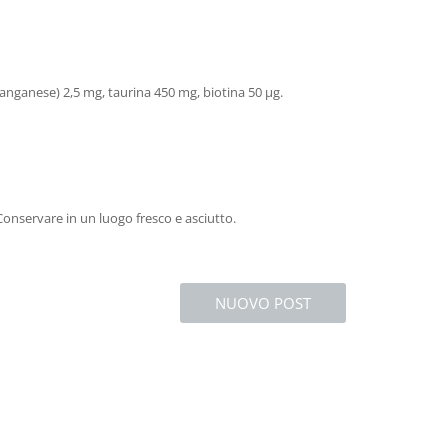
anganese) 2,5 mg, taurina 450 mg, biotina 50 µg.
 Conservare in un luogo fresco e asciutto.
NUOVO POST