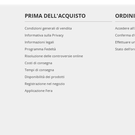
PRIMA DELL'ACQUISTO
ORDINI
Condizioni generali di vendita
Accedere all
Informativa sulla Privacy
Conferma d'
Informazioni legali
Effettuare u
Programma Fedeltà
Stato dell'or
Risoluzione delle controversie online
Costi di consegna
Tempi di consegna
Disponibilità dei prodotti
Registrazione nel negozio
Applicazione Fera