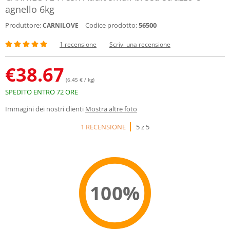
agnello 6kg
Produttore:
Codice prodotto:
56500
CARNILOVE
1 recensione
Scrivi una recensione
€
38.67
(6.45 € / kg)
SPEDITO ENTRO 72 ORE
Immagini dei nostri clienti
Mostra altre foto
1 RECENSIONE
5 z 5
100%