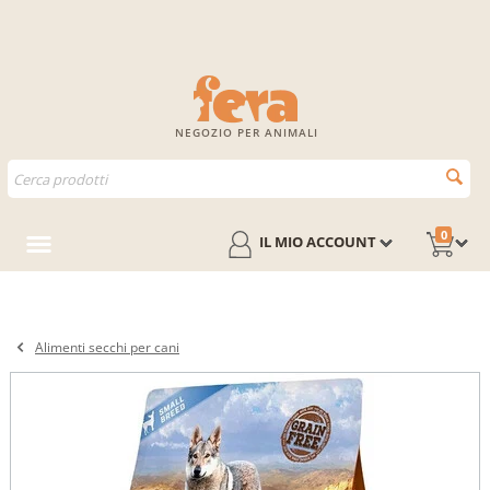
NEGOZIO PER ANIMALI
0
IL MIO ACCOUNT
Alimenti secchi per cani