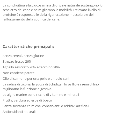
La condroitina e la glucosamina di origine naturale sostengono lo
scheletro del cane e ne migliorano la mobilità. L'elevato livello di
proteine è responsabile della rigenerazione muscolare e del
rafforzamento della codifica del cane.
Caratteristiche principali:
Senza cereali, senza glutine
Struzzo fresco 26%
Agnello essiccato 20% e tacchino 20%
Non contiene patate
Olio di salmone per una pelle e un pelo sani
La radice di cicoria, la yucca di Schidiger, lo psillio e i semi di lino
migliorano la funzione digestiva.
Le alghe marine sono ricche di vitamine e minerali
Frutta, verdura ed erbe di bosco
Senza sostanze chimiche, conservanti o additivi artificiali
Antiossidanti naturali