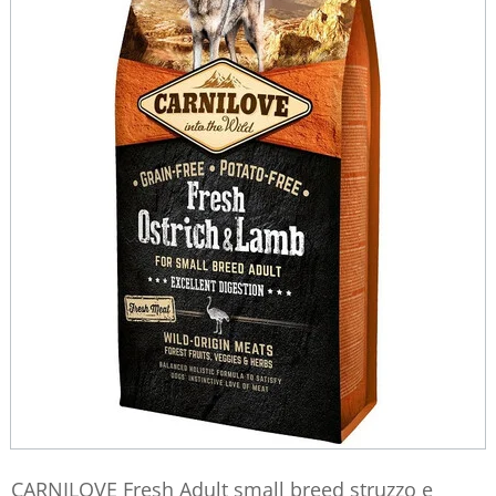
CARNILOVE Fresh Adult small breed struzzo e