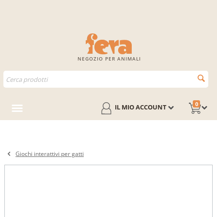
NEGOZIO PER ANIMALI
0
IL MIO ACCOUNT
Giochi interattivi per gatti