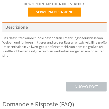
100% KUNDEN EMPFEHLEN DIESES PRODUKT
SCRIVI UNA RECENSIONE
Recommend
Descrizione
Das Nassfutter wurde für die besonderen Ernährungsbedürfnisse von
Welpen und Junioren mittlerer und großer Rassen entwickelt. Eine große
Dose enthält ein vollwertiges Rindfleischmehl, von dem ein großer Teil
Rindfleischherzen sind, die reich an wertvollen exogenen Aminosäuren
sind.
NUOVO POST
Domande e Risposte (FAQ)