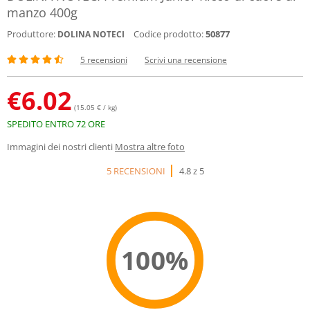
manzo 400g
Produttore:
Codice prodotto:
50877
DOLINA NOTECI
5 recensioni
Scrivi una recensione
€
6.02
(15.05 € / kg)
SPEDITO ENTRO 72 ORE
Immagini dei nostri clienti
Mostra altre foto
5 RECENSIONI
4.8 z 5
100%