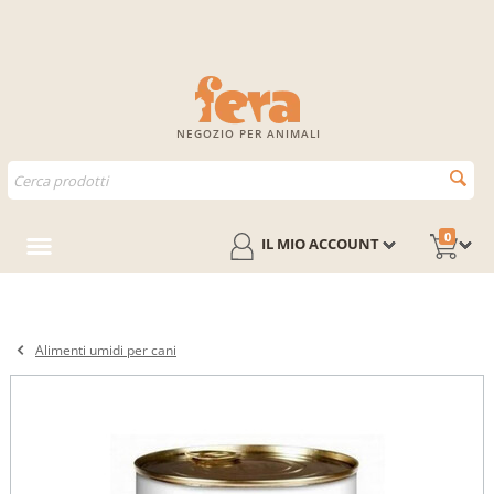
NEGOZIO PER ANIMALI
0
IL MIO ACCOUNT
Alimenti umidi per cani