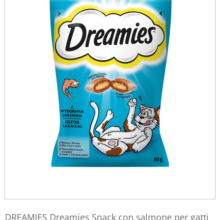
DREAMIES Dreamies Snack con salmone per gatti