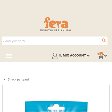
NEGOZIO PER ANIMALI
0
IL MIO ACCOUNT
Snack per gatti