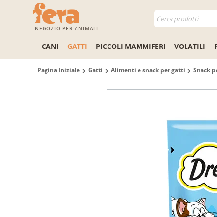
NEGOZIO PER ANIMALI
CANI
GATTI
PICCOLI MAMMIFERI
VOLATILI
Pagina Iniziale
Gatti
Alimenti e snack per gatti
Snack pe