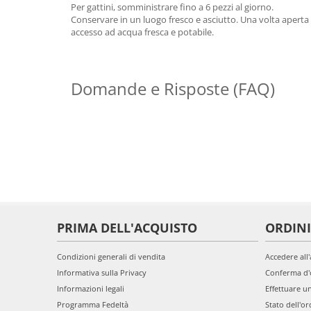
Per gattini, somministrare fino a 6 pezzi al giorno.
Conservare in un luogo fresco e asciutto. Una volta apert
accesso ad acqua fresca e potabile.
Domande e Risposte (FAQ)
PRIMA DELL'ACQUISTO
ORDINI
Condizioni generali di vendita
Accedere all
Informativa sulla Privacy
Conferma d'
Informazioni legali
Effettuare u
Programma Fedeltà
Stato dell'or