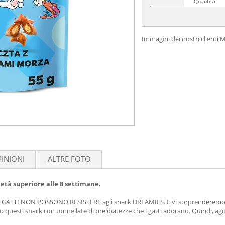
Quantità:
Immagini dei nostri clienti
M
INIONI
ALTRE FOTO
età superiore alle 8 settimane.
no. I GATTI NON POSSONO RESISTERE agli snack DREAMIES. E vi sorprenderem
questi snack con tonnellate di prelibatezze che i gatti adorano. Quindi, agit