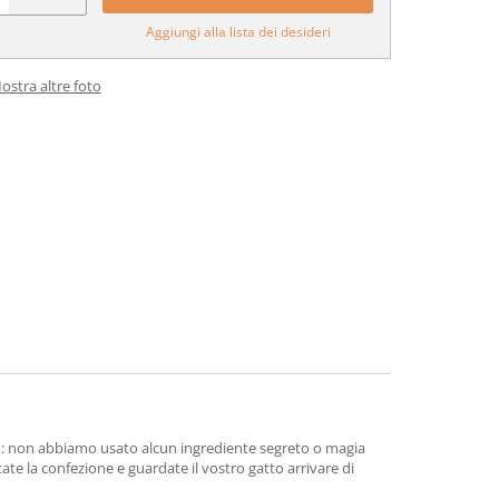
Aggiungi alla lista dei desideri
ostra altre foto
o: non abbiamo usato alcun ingrediente segreto o magia
ate la confezione e guardate il vostro gatto arrivare di