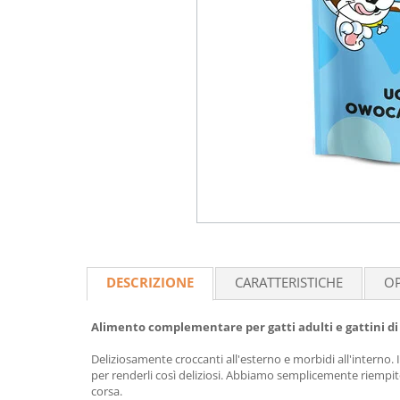
DESCRIZIONE
CARATTERISTICHE
OP
Alimento complementare per gatti adulti e gattini di 
Deliziosamente croccanti all'esterno e morbidi all'inter
per renderli così deliziosi. Abbiamo semplicemente riempito 
corsa.