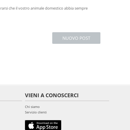
urarsi che il vostro animale domestico abbia sempre
NUOVO POST
VIENI A CONOSCERCI
Chi siamo
Servizio clienti