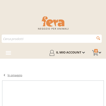
NEGOZIO PER ANIMALI
0
IL MIO ACCOUNT
In omaggio