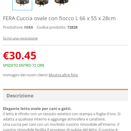
FERA Cuccia ovale con fiocco L 66 x 55 x 28cm
Produttore:
Codice prodotto:
72828
FERA
Scrivi una recensione
€
30.45
SPEDITO ENTRO 72 ORE
Immagini dei nostri clienti
Mostra altre foto
Descrizione
Elegante letto ovale per cani e gatti.
Il letto è rifinito con un tessuto estetico con stampa a foglia d'oro. Si
adatta a qualsiasi interno e aggiunge atmosfera e carattere.
Una cuccia per cani con un morbido cuscino rimovibile all'interno. Il
cuscino rimovibile facilita il processo di pulizia del letto. Il cuscino è