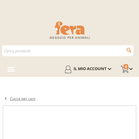
NEGOZIO PER ANIMALI
0
IL MIO ACCOUNT
Cucce per cani