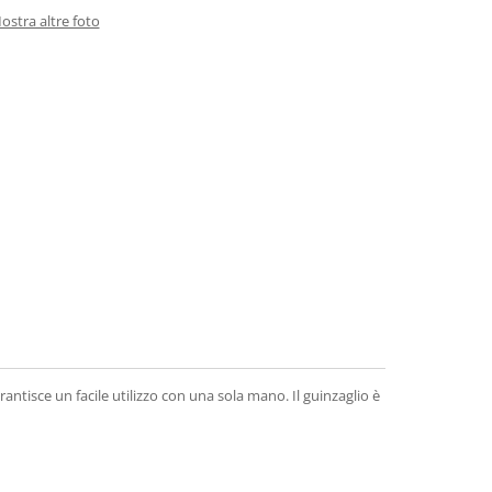
ostra altre foto
ntisce un facile utilizzo con una sola mano. Il guinzaglio è