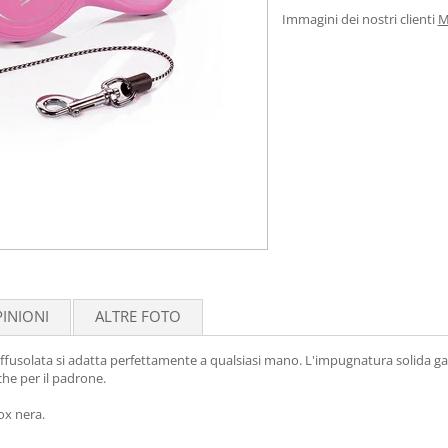
Immagini dei nostri clienti
M
INIONI
ALTRE FOTO
ffusolata si adatta perfettamente a qualsiasi mano. L'impugnatura solida gara
 che per il padrone.
ox nera.