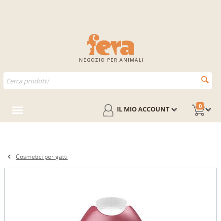
NEGOZIO PER ANIMALI
0
IL MIO ACCOUNT
Cosmetici per gatti