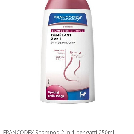
FRANCODEX Shampoo 2 in 1 per gatti 250ml