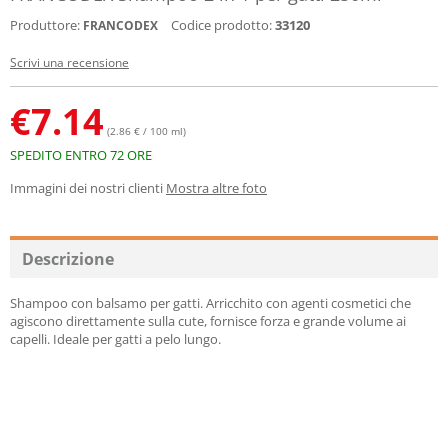
Produttore:
Codice prodotto:
33120
FRANCODEX
Scrivi una recensione
€
7.14
(2.86 € / 100 ml)
SPEDITO ENTRO 72 ORE
Immagini dei nostri clienti
Mostra altre foto
Descrizione
Shampoo con balsamo per gatti. Arricchito con agenti cosmetici che
agiscono direttamente sulla cute, fornisce forza e grande volume ai
capelli. Ideale per gatti a pelo lungo.