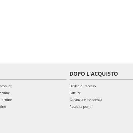
DOPO L'ACQUISTO
'account
Diritto di recesso
ordine
Fatture
n ordine
Garanzia e assistenza
dine
Raccolta punti