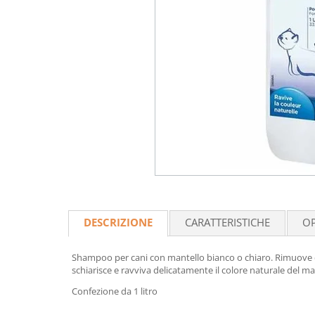
DESCRIZIONE
CARATTERISTICHE
OP
Shampoo per cani con mantello bianco o chiaro. Rimuove de
schiarisce e ravviva delicatamente il colore naturale del man
Confezione da 1 litro