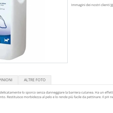
Immagini dei nostri clienti
M
INIONI
ALTRE FOTO
licatamente lo sporco senza danneggiare la barriera cutanea. Ha un effetto
to. Restituisce morbidezza al pelo e lo rende più facile da pettinare. Il pH neu