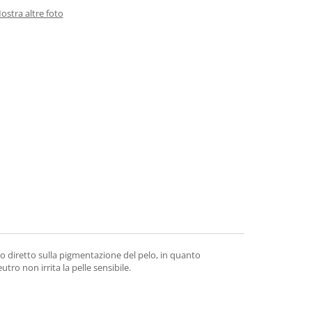
ostra altre foto
 diretto sulla pigmentazione del pelo, in quanto
tro non irrita la pelle sensibile.