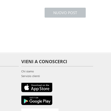
NUOVO POST
VIENI A CONOSCERCI
Chi siamo
Servizio clienti