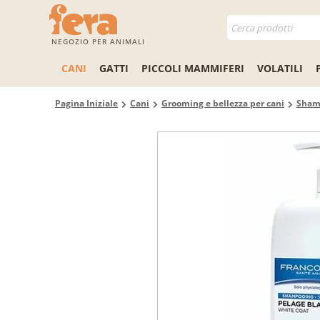
NEGOZIO PER ANIMALI
CANI
GATTI
PICCOLI MAMMIFERI
VOLATILI
Pagina Iniziale
Cani
Grooming e bellezza per cani
Sham