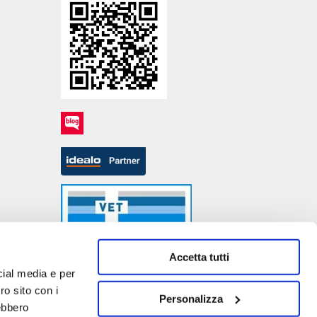
Accetta tutti
cial media e per
ro sito con i
Personalizza
rebbero