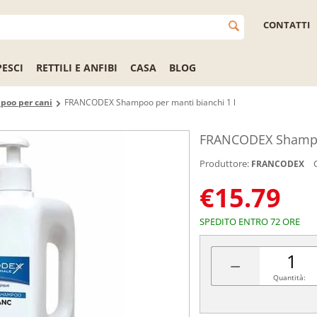
CONTATTI
PESCI
RETTILI E ANFIBI
CASA
BLOG
poo per cani
FRANCODEX Shampoo per manti bianchi 1 l
FRANCODEX Shampoo
Produttore:
FRANCODEX
€
15.79
SPEDITO ENTRO 72 ORE
−
Quantità: