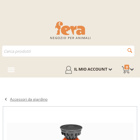
NEGOZIO PER ANIMALI
0
IL MIO ACCOUNT
Accessori da giardino