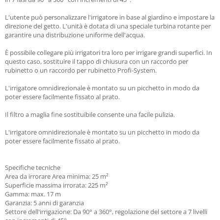
L'utente può personalizzare l'irrigatore in base al giardino e impostare la
direzione del getto. L'unità è dotata di una speciale turbina rotante per
garantire una distribuzione uniforme dell'acqua.
È possibile collegare più irrigatori tra loro per irrigare grandi superfici. In
questo caso, sostituire il tappo di chiusura con un raccordo per
rubinetto o un raccordo per rubinetto Profi-System.
L'irrigatore omnidirezionale è montato su un picchetto in modo da
poter essere facilmente fissato al prato.
Il filtro a maglia fine sostituibile consente una facile pulizia.
L'irrigatore omnidirezionale è montato su un picchetto in modo da
poter essere facilmente fissato al prato.
Specifiche tecniche
Area da irrorare Area minima: 25 m²
Superficie massima irrorata: 225 m²
Gamma: max. 17 m
Garanzia: 5 anni di garanzia
Settore dell'irrigazione: Da 90° a 360°, regolazione del settore a 7 livelli