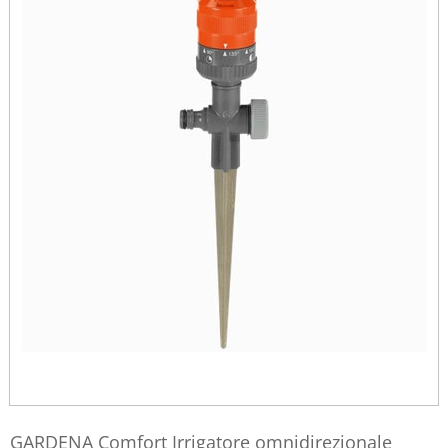
GARDENA Comfort Irrigatore omnidirezionale