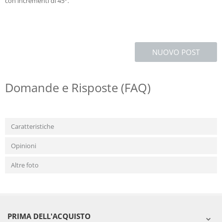
con incrementi di 45°.
NUOVO POST
Domande e Risposte (FAQ)
Caratteristiche
Opinioni
Altre foto
PRIMA DELL'ACQUISTO