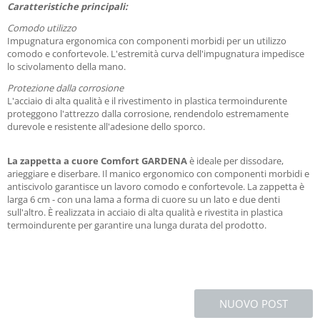
Caratteristiche principali:
Comodo utilizzo
Impugnatura ergonomica con componenti morbidi per un utilizzo
comodo e confortevole. L'estremità curva dell'impugnatura impedisce
lo scivolamento della mano.
Protezione dalla corrosione
L'acciaio di alta qualità e il rivestimento in plastica termoindurente
proteggono l'attrezzo dalla corrosione, rendendolo estremamente
durevole e resistente all'adesione dello sporco.
La
zappetta a cuore Comfort GARDENA
è ideale per dissodare,
arieggiare e diserbare. Il manico ergonomico con componenti morbidi e
antiscivolo garantisce un lavoro comodo e confortevole. La zappetta è
larga 6 cm - con una lama a forma di cuore su un lato e due denti
sull'altro. È realizzata in acciaio di alta qualità e rivestita in plastica
termoindurente per garantire una lunga durata del prodotto.
NUOVO POST