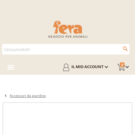
NEGOZIO PER ANIMALI
0
IL MIO ACCOUNT
Accessori da giardino