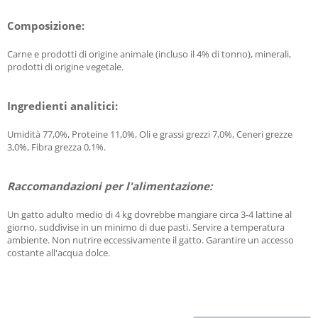
Composizione:
Carne e prodotti di origine animale (incluso il 4% di tonno), minerali,
prodotti di origine vegetale.
Ingredienti analitici:
Umidità 77,0%, Proteine 11,0%, Oli e grassi grezzi 7,0%, Ceneri grezze
3,0%, Fibra grezza 0,1%.
Raccomandazioni per l'alimentazione:
Un gatto adulto medio di 4 kg dovrebbe mangiare circa 3-4 lattine al
giorno, suddivise in un minimo di due pasti. Servire a temperatura
ambiente. Non nutrire eccessivamente il gatto. Garantire un accesso
costante all'acqua dolce.