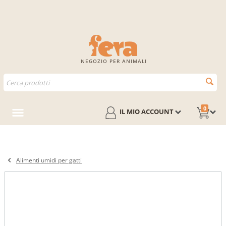
NEGOZIO PER ANIMALI
0
IL MIO ACCOUNT
Alimenti umidi per gatti