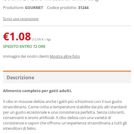
Produttore:
Codice prodotto:
31244
GOURMET
Scrivi una recensione
€
1.08
(12.00 € / kg)
SPEDITO ENTRO 72 ORE
Immagini dei nostri clienti
Mostra altre foto
Descrizione
Alimento completo per gatti adulti.
Il cibo in mousse delizia anche i gatti più schizzinosi con il suo gusto
straordinario. Carne cotta a temperature stabilite dai più alti standard
per un gusto eccezionale e una consistenza perfetta. Senza coloranti,
conservanti e aromi artificiali. Il cibo delizia con una varietà di
consistenze e sapori che offrono un'esperienza straordinaria a tutti gli
intenditori di felini.