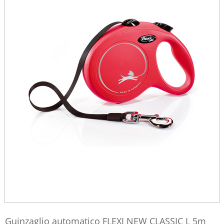
Guinzaglio automatico FLEXI NEW CLASSIC L 5m