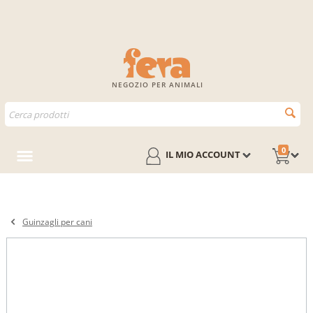
NEGOZIO PER ANIMALI
0
IL MIO ACCOUNT
Guinzagli per cani