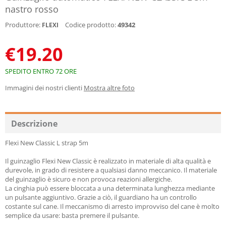
nastro rosso
Produttore:
Codice prodotto:
49342
FLEXI
€
19.20
SPEDITO ENTRO 72 ORE
Immagini dei nostri clienti
Mostra altre foto
Descrizione
Flexi New Classic L strap 5m
Il guinzaglio Flexi New Classic è realizzato in materiale di alta qualità e
durevole, in grado di resistere a qualsiasi danno meccanico. Il materiale
del guinzaglio è sicuro e non provoca reazioni allergiche.
La cinghia può essere bloccata a una determinata lunghezza mediante
un pulsante aggiuntivo. Grazie a ciò, il guardiano ha un controllo
costante sul cane. Il meccanismo di arresto improvviso del cane è molto
semplice da usare: basta premere il pulsante.