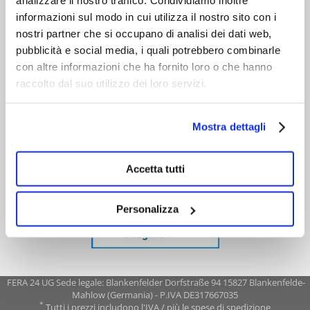
analizzare il nostro traffico. Condividiamo inoltre
informazioni sul modo in cui utilizza il nostro sito con i
nostri partner che si occupano di analisi dei dati web,
pubblicità e social media, i quali potrebbero combinarle
con altre informazioni che ha fornito loro o che hanno
raccolto dal suo utilizzo dei loro servizi.
Mostra dettagli
Accetta tutti
Personalizza
FERA 24 UG Sede legale: Blankenfelder Dorfstraße 94 15827 Blankenfelde-
Mahlow (Germania) - P.IVA DE317667035
*
Tutti i prezzi includono l'IVA / più le spese di spedizione