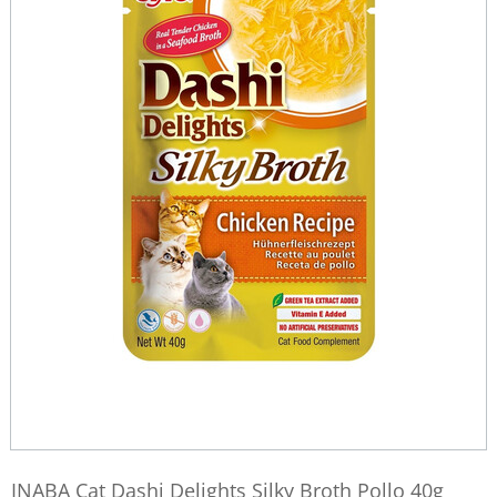
INABA Cat Dashi Delights Silky Broth Pollo 40g