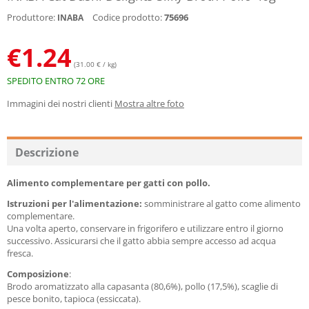
Produttore:
Codice prodotto:
75696
INABA
€
1.24
(31.00 € / kg)
SPEDITO ENTRO 72 ORE
Immagini dei nostri clienti
Mostra altre foto
Descrizione
Alimento complementare per gatti con pollo.
Istruzioni per l'alimentazione:
somministrare al gatto come alimento
complementare.
Una volta aperto, conservare in frigorifero e utilizzare entro il giorno
successivo. Assicurarsi che il gatto abbia sempre accesso ad acqua
fresca.
Composizione
:
Brodo aromatizzato alla capasanta (80,6%), pollo (17,5%), scaglie di
pesce bonito, tapioca (essiccata).