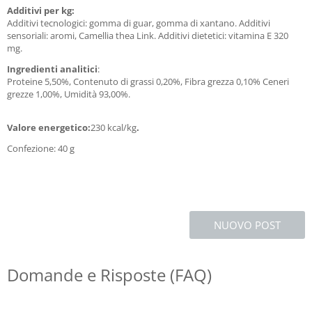
Additivi per kg:
Additivi tecnologici: gomma di guar, gomma di xantano. Additivi
sensoriali: aromi, Camellia thea Link. Additivi dietetici: vitamina E 320
mg.
Ingredienti analitici
:
Proteine 5,50%, Contenuto di grassi 0,20%, Fibra grezza 0,10% Ceneri
grezze 1,00%, Umidità 93,00%.
Valore energetico:
230 kcal/kg
.
Confezione: 40 g
NUOVO POST
Domande e Risposte (FAQ)