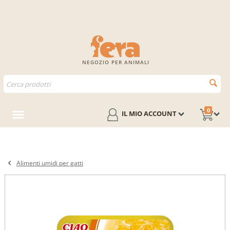
NEGOZIO PER ANIMALI
0
IL MIO ACCOUNT
Alimenti umidi per gatti