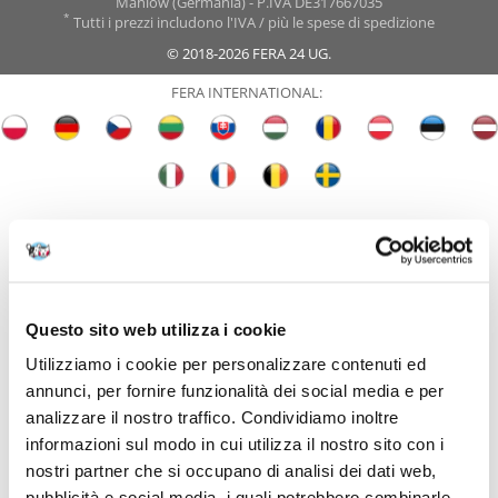
Mahlow (Germania) - P.IVA DE317667035
*
Tutti i prezzi includono l'IVA / più le spese di spedizione
© 2018-2026 FERA 24 UG.
FERA INTERNATIONAL:
Questo sito web utilizza i cookie
Utilizziamo i cookie per personalizzare contenuti ed
annunci, per fornire funzionalità dei social media e per
analizzare il nostro traffico. Condividiamo inoltre
informazioni sul modo in cui utilizza il nostro sito con i
nostri partner che si occupano di analisi dei dati web,
pubblicità e social media, i quali potrebbero combinarle