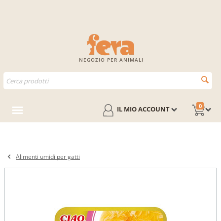
NEGOZIO PER ANIMALI
0
IL MIO ACCOUNT
Alimenti umidi per gatti