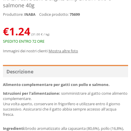
salmone 40g
Produttore:
Codice prodotto:
75699
INABA
€
1.24
(31.00 € / kg)
SPEDITO ENTRO 72 ORE
Immagini dei nostri clienti
Mostra altre foto
Descrizione
Alimento complementare per gatti con pollo e salmone.
Istruzioni per l'alimentazione:
somministrare al gatto come alimento
complementare.
Una volta aperto, conservare in frigorifero e utilizzare entro il giorno
successivo. Assicurarsi che il gatto abbia sempre accesso all'acqua
fresca.
Ingredienti:
brodo aromatizzato alla capasanta (80,6%), pollo (16,8%),