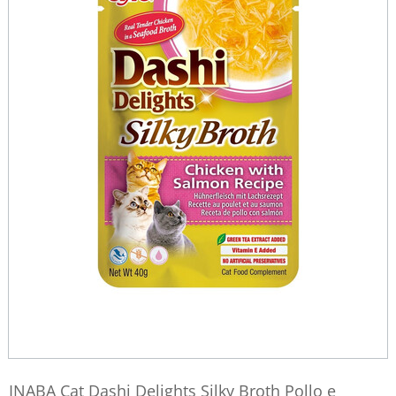
INABA Cat Dashi Delights Silky Broth Pollo e