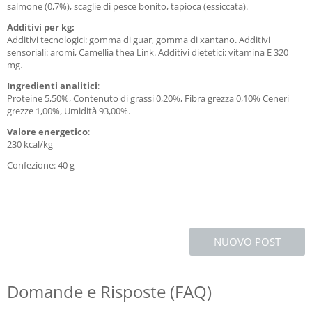
salmone (0,7%), scaglie di pesce bonito, tapioca (essiccata).
Additivi per kg:
Additivi tecnologici: gomma di guar, gomma di xantano. Additivi
sensoriali: aromi, Camellia thea Link. Additivi dietetici: vitamina E 320
mg.
Ingredienti analitici
:
Proteine 5,50%, Contenuto di grassi 0,20%, Fibra grezza 0,10% Ceneri
grezze 1,00%, Umidità 93,00%.
Valore energetico
:
230 kcal/kg
Confezione: 40 g
NUOVO POST
Domande e Risposte (FAQ)