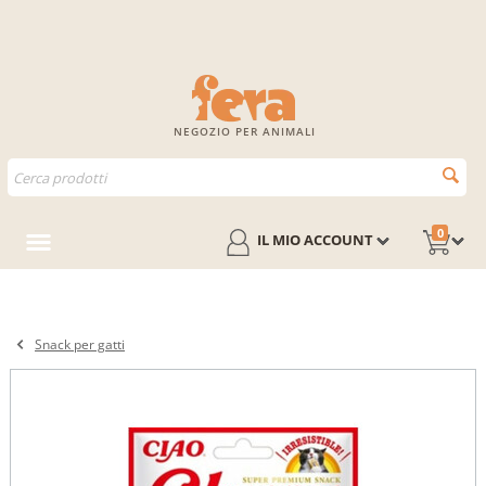
NEGOZIO PER ANIMALI
0
IL MIO ACCOUNT
Snack per gatti