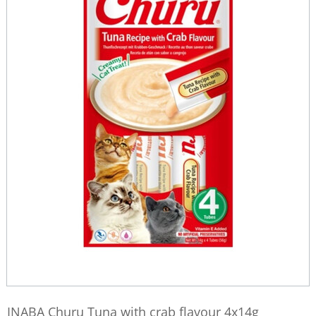
INABA Churu Tuna with crab flavour 4x14g