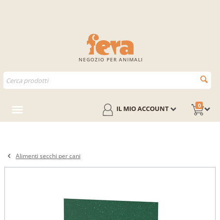
NEGOZIO PER ANIMALI
0
IL MIO ACCOUNT
Alimenti secchi per cani