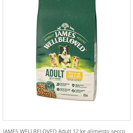
JAMES WELLBELOVED Adult 12 kg alimento secco