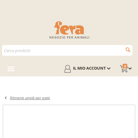
NEGOZIO PER ANIMALI
0
IL MIO ACCOUNT
Alimenti umidi per gatti