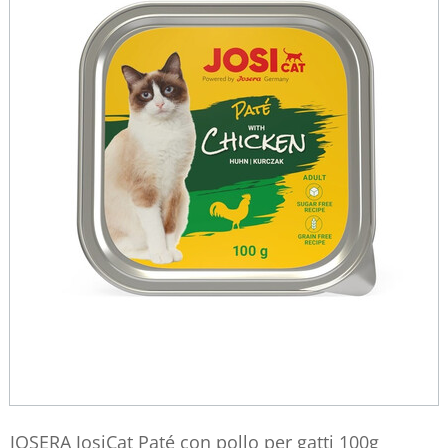
JOSERA JosiCat Paté con pollo per gatti 100g