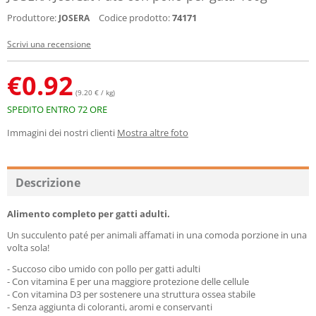
Produttore:
Codice prodotto:
74171
JOSERA
Scrivi una recensione
€
0.92
(9.20 € / kg)
SPEDITO ENTRO 72 ORE
Immagini dei nostri clienti
Mostra altre foto
Descrizione
Alimento completo per gatti adulti.
Un succulento paté per animali affamati in una comoda porzione in una
volta sola!
- Succoso cibo umido con pollo per gatti adulti
- Con vitamina E per una maggiore protezione delle cellule
- Con vitamina D3 per sostenere una struttura ossea stabile
- Senza aggiunta di coloranti, aromi e conservanti