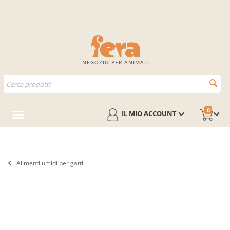
NEGOZIO PER ANIMALI
0
IL MIO ACCOUNT
Alimenti umidi per gatti