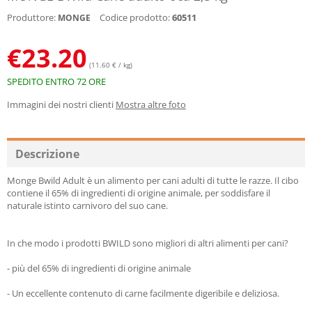
Produttore:
Codice prodotto:
60511
MONGE
€
23.20
(11.60 € / kg)
SPEDITO ENTRO 72 ORE
Immagini dei nostri clienti
Mostra altre foto
Descrizione
Monge Bwild Adult è un alimento per cani adulti di tutte le razze. Il cibo
contiene il 65% di ingredienti di origine animale, per soddisfare il
naturale istinto carnivoro del suo cane.
In che modo i prodotti BWILD sono migliori di altri alimenti per cani?
- più del 65% di ingredienti di origine animale
- Un eccellente contenuto di carne facilmente digeribile e deliziosa.