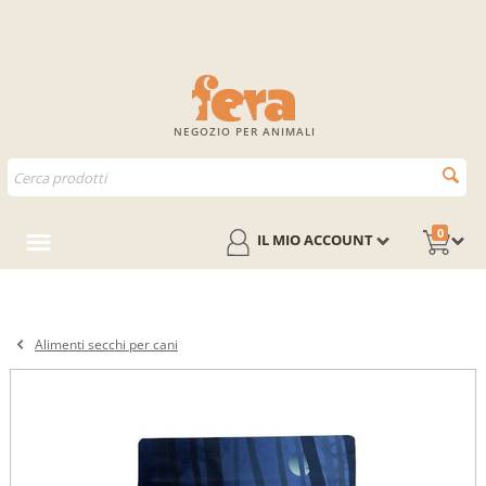
NEGOZIO PER ANIMALI
0
IL MIO ACCOUNT
Alimenti secchi per cani