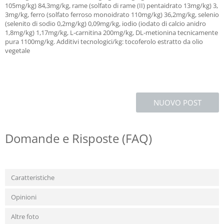
105mg/kg) 84,3mg/kg, rame (solfato di rame (II) pentaidrato 13mg/kg) 3,
3mg/kg, ferro (solfato ferroso monoidrato 110mg/kg) 36,2mg/kg, selenio
(selenito di sodio 0,2mg/kg) 0,09mg/kg, iodio (iodato di calcio anidro
1,8mg/kg) 1,17mg/kg, L-carnitina 200mg/kg, DL-metionina tecnicamente
pura 1100mg/kg. Additivi tecnologici/kg: tocoferolo estratto da olio
vegetale
NUOVO POST
Domande e Risposte (FAQ)
Caratteristiche
Opinioni
Altre foto