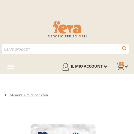
NEGOZIO PER ANIMALI
0
IL MIO ACCOUNT
Alimenti umidi per cani