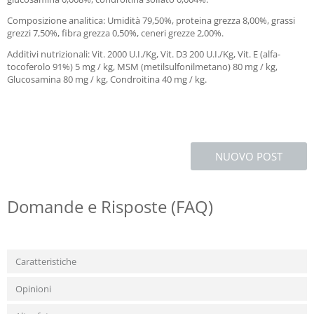
Composizione analitica: Umidità 79,50%, proteina grezza 8,00%, grassi
grezzi 7,50%, fibra grezza 0,50%, ceneri grezze 2,00%.
Additivi nutrizionali: Vit. 2000 U.I./Kg, Vit. D3 200 U.I./Kg, Vit. E (alfa-
tocoferolo 91%) 5 mg / kg, MSM (metilsulfonilmetano) 80 mg / kg,
Glucosamina 80 mg / kg, Condroitina 40 mg / kg.
NUOVO POST
Domande e Risposte (FAQ)
Caratteristiche
Opinioni