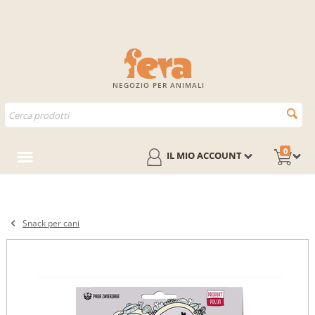
NEGOZIO PER ANIMALI
0
IL MIO ACCOUNT
Snack per cani