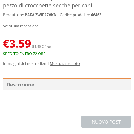
pezzo di crocchette secche per cani
Produttore:
Codice prodotto:
66463
PAKA ZWIERZAKA
Scrivi una recensione
€
3.59
(35.90 € / kg)
SPEDITO ENTRO 72 ORE
Immagini dei nostri clienti
Mostra altre foto
Descrizione
NUOVO POST