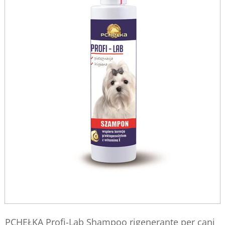
PCHEŁKA Profi-Lab Shampoo rigenerante per cani