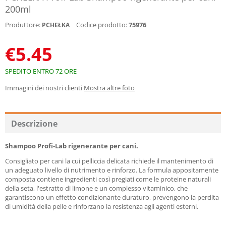
200ml
Produttore:
Codice prodotto:
75976
PCHEŁKA
€
5.45
SPEDITO ENTRO 72 ORE
Immagini dei nostri clienti
Mostra altre foto
Descrizione
Shampoo Profi-Lab rigenerante per cani.
Consigliato per cani la cui pelliccia delicata richiede il mantenimento di
un adeguato livello di nutrimento e rinforzo. La formula appositamente
composta contiene ingredienti così pregiati come le proteine naturali
della seta, l'estratto di limone e un complesso vitaminico, che
garantiscono un effetto condizionante duraturo, prevengono la perdita
di umidità della pelle e rinforzano la resistenza agli agenti esterni.