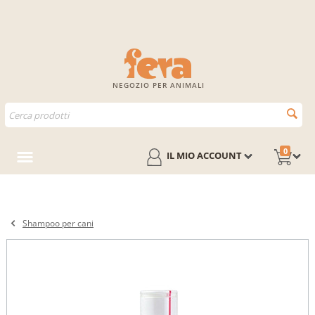
NEGOZIO PER ANIMALI
0
IL MIO ACCOUNT
Shampoo per cani